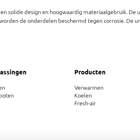
en solide design en hoogwaardig materiaalgebruik. De u
g worden de onderdelen beschermd tegen corrosie. De un
assingen
Producten
en
Verwarmen
boten
Koelen
Fresh-air