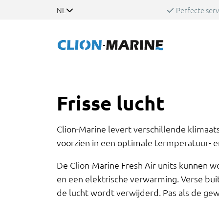
NL
Perfecte serv
Frisse lucht
Clion-Marine levert verschillende klimaa
voorzien in een optimale termperatuur- e
De Clion-Marine Fresh Air units kunnen w
en een elektrische verwarming. Verse bui
de lucht wordt verwijderd. Pas als de ge