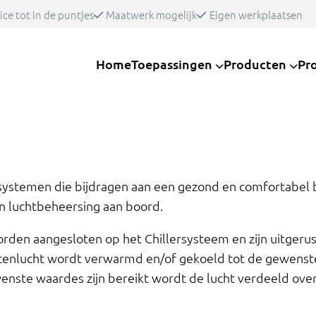
ice tot in de puntjes
Maatwerk mogelijk
Eigen werkplaatsen
Home
Toepassingen
Producten
Pr
tsystemen die bijdragen aan een gezond en comfortabel b
n luchtbeheersing aan boord.
orden aangesloten op het Chillersysteem en zijn uitgerus
tenlucht wordt verwarmd en/of gekoeld tot de gewenste 
wenste waardes zijn bereikt wordt de lucht verdeeld ove