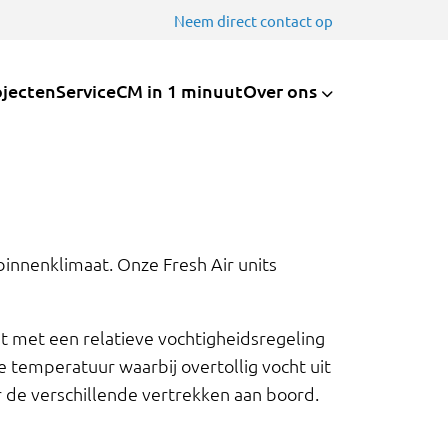
Neem direct contact op
ojecten
Service
CM in 1 minuut
Over ons
innenklimaat. Onze Fresh Air units
t met een relatieve vochtigheidsregeling
temperatuur waarbij overtollig vocht uit
r de verschillende vertrekken aan boord.