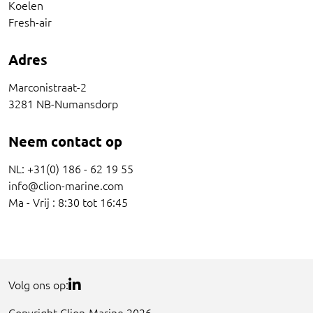
Koelen
Fresh-air
Adres
Marconistraat-2
3281 NB-Numansdorp
Neem contact op
NL: +31(0) 186 - 62 19 55
info@clion-marine.com
Ma - Vrij : 8:30 tot 16:45
Volg ons op:
Copyright Clion-Marine 2026