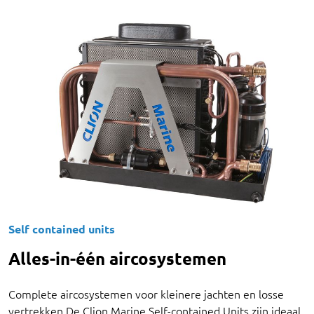
Self contained units
Alles-in-één aircosystemen
Complete aircosystemen voor kleinere jachten en losse
vertrekken De Clion Marine Self-contained Units zijn ideaal