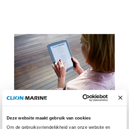
Centraal monitoringssysteem
Deze website maakt gebruik van cookies
Wereldwijde ondersteuning
Om de gebruiksvriendelijkheid van onze website en