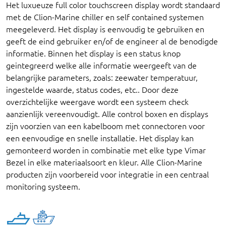
Het luxueuze full color touchscreen display wordt standaard
met de Clion-Marine chiller en self contained systemen
meegeleverd. Het display is eenvoudig te gebruiken en
geeft de eind gebruiker en/of de engineer al de benodigde
informatie. Binnen het display is een status knop
geintegreerd welke alle informatie weergeeft van de
belangrijke parameters, zoals: zeewater temperatuur,
ingestelde waarde, status codes, etc.. Door deze
overzichtelijke weergave wordt een systeem check
aanzienlijk vereenvoudigt. Alle control boxen en displays
zijn voorzien van een kabelboom met connectoren voor
een eenvoudige en snelle installatie. Het display kan
gemonteerd worden in combinatie met elke type Vimar
Bezel in elke materiaalsoort en kleur. Alle Clion-Marine
producten zijn voorbereid voor integratie in een centraal
monitoring systeem.