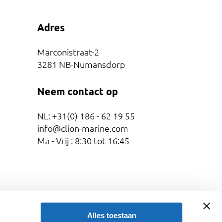
Adres
Marconistraat-2
3281 NB-Numansdorp
Neem contact op
NL: +31(0) 186 - 62 19 55
info@clion-marine.com
Ma - Vrij : 8:30 tot 16:45
ion-Marine 2026
Algemene voorwaarden
Alles toestaan