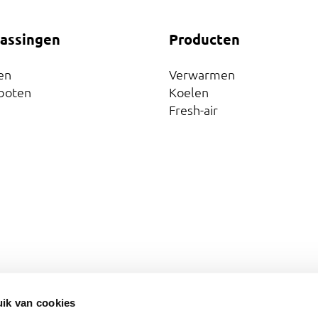
assingen
Producten
en
Verwarmen
boten
Koelen
Fresh-air
Copyright Cl
ik van cookies