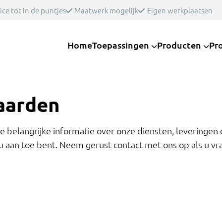
ice tot in de puntjes
Maatwerk mogelijk
Eigen werkplaatsen
Home
Toepassingen
Producten
Pr
aarden
 belangrijke informatie over onze diensten, leveringen e
u aan toe bent. Neem gerust contact met ons op als u vr