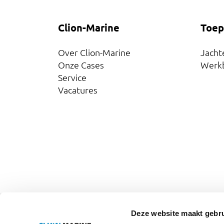
Clion-Marine
Toep
Over Clion-Marine
Jacht
Onze Cases
Werk
Service
Vacatures
Volg ons op:
Deze website maakt gebru