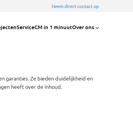
Neem direct contact op
ojecten
Service
CM in 1 minuut
Over ons
n garanties. Ze bieden duidelijkheid en
agen heeft over de inhoud.