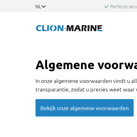
NL
Perfecte serv
Algemene voorw
In onze algemene voorwaarden vindt u alle
transparantie, zodat u precies weet waar 
Bekijk onze algemene voorwaarden